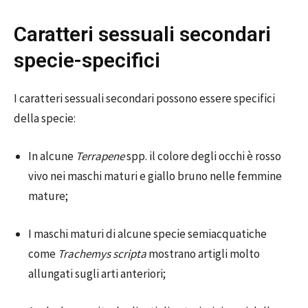
Caratteri sessuali secondari
specie-specifici
I caratteri sessuali secondari possono essere specifici
della specie:
In alcune
Terrapene
spp. il colore degli occhi è rosso
vivo nei maschi maturi e giallo bruno nelle femmine
mature;
I maschi maturi di alcune specie semiacquatiche
come
Trachemys scripta
mostrano artigli molto
allungati sugli arti anteriori;