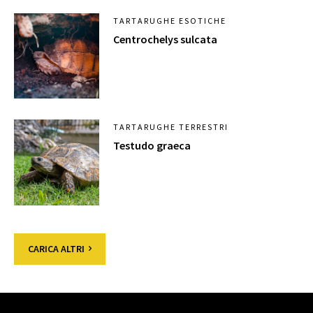
TARTARUGHE ESOTICHE
Centrochelys sulcata
TARTARUGHE TERRESTRI
Testudo graeca
CARICA ALTRI