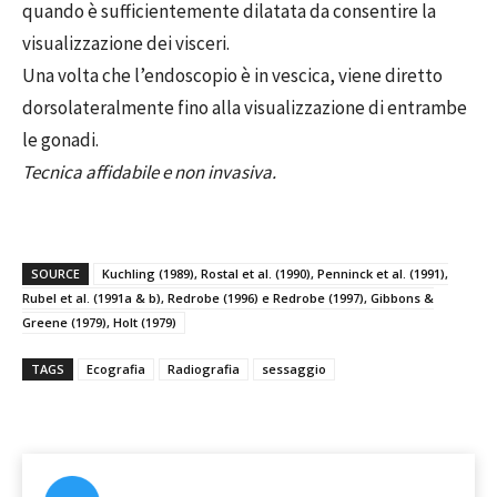
quando è sufficientemente dilatata da consentire la
visualizzazione dei visceri.
Una volta che l’endoscopio è in vescica, viene diretto
dorsolateralmente fino alla visualizzazione di entrambe
le gonadi.
Tecnica affidabile e non invasiva.
SOURCE
Kuchling (1989), Rostal et al. (1990), Penninck et al. (1991),
Rubel et al. (1991a & b), Redrobe (1996) e Redrobe (1997), Gibbons &
Greene (1979), Holt (1979)
TAGS
Ecografia
Radiografia
sessaggio