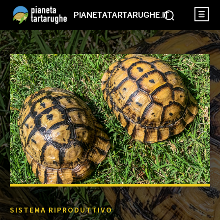
PIANETATARTARUGHE.IT
SISTEMA RIPRODUTTIVO