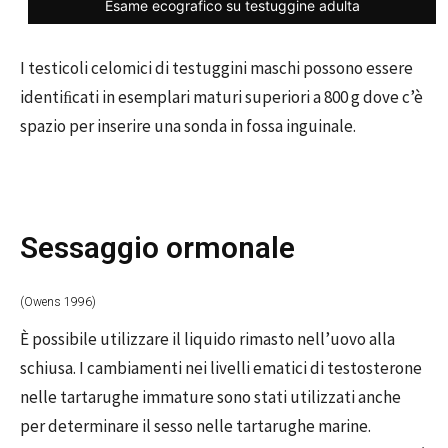
Esame ecografico su testuggine adulta
I testicoli celomici di testuggini maschi possono essere
identiﬁcati in esemplari maturi superiori a 800 g dove c’è
spazio per inserire una sonda in fossa inguinale.
Sessaggio ormonale
(Owens 1996)
È possibile utilizzare il liquido rimasto nell’uovo alla
schiusa. I cambiamenti nei livelli ematici di testosterone
nelle tartarughe immature sono stati utilizzati anche
per determinare il sesso nelle tartarughe marine.