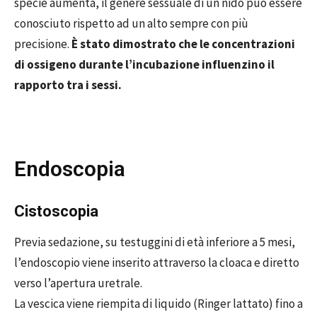
specie aumenta, il genere sessuale di un nido può essere
conosciuto rispetto ad un alto sempre con più
precisione.
È stato dimostrato che le concentrazioni
di ossigeno durante l’incubazione influenzino il
rapporto tra i sessi.
Endoscopia
Cistoscopia
Previa sedazione, su testuggini di età inferiore a 5 mesi,
l’endoscopio viene inserito attraverso la cloaca e diretto
verso l’apertura uretrale.
La vescica viene riempita di liquido (Ringer lattato) fino a