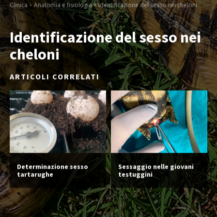
Clinica
Anatomia e fisiologia
Identificazione del sesso nei cheloni
Identificazione del sesso nei
cheloni
ARTICOLI CORRELATI
Determinazione sesso
Sessaggio nelle giovani
tartarughe
testuggini