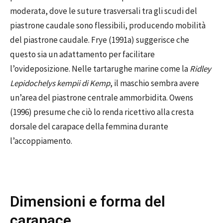
moderata, dove le suture trasversali tra gli scudi del
piastrone caudale sono flessibili, producendo mobilità
del piastrone caudale. Frye (1991a) suggerisce che
questo sia un adattamento per facilitare
l’ovideposizione. Nelle tartarughe marine come la
Ridley
Lepidochelys kempii di Kemp
, il maschio sembra avere
un’area del piastrone centrale ammorbidita. Owens
(1996) presume che ciò lo renda ricettivo alla cresta
dorsale del carapace della femmina durante
l’accoppiamento.
Dimensioni e forma del
carapace