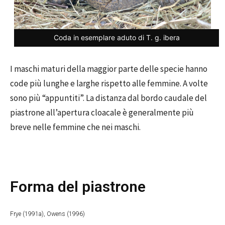
Coda in esemplare aduto di T. g. ibera
I maschi maturi della maggior parte delle specie hanno
code più lunghe e larghe rispetto alle femmine. A volte
sono più “appuntiti”. La distanza dal bordo caudale del
piastrone all’apertura cloacale è generalmente più
breve nelle femmine che nei maschi.
Forma del piastrone
Frye (1991a), Owens (1996)