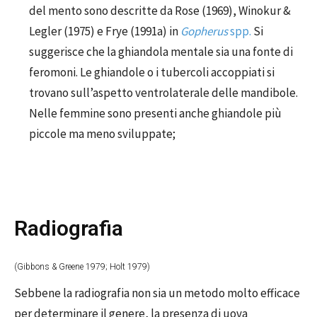
del mento sono descritte da Rose (1969), Winokur &
Legler (1975) e Frye (1991a) in
Gopherus
spp.
Si
suggerisce che la ghiandola mentale sia una fonte di
feromoni. Le ghiandole o i tubercoli accoppiati si
trovano sull’aspetto ventrolaterale delle mandibole.
Nelle femmine sono presenti anche ghiandole più
piccole ma meno sviluppate;
Radiografia
(Gibbons & Greene 1979; Holt 1979)
Sebbene la radiografia non sia un metodo molto efficace
per determinare il genere, la presenza di uova