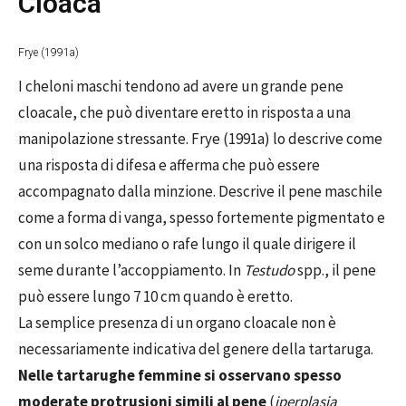
Cloaca
Frye (1991a)
I cheloni maschi tendono ad avere un grande pene
cloacale, che può diventare eretto in risposta a una
manipolazione stressante. Frye (1991a) lo descrive come
una risposta di difesa e afferma che può essere
accompagnato dalla minzione. Descrive il pene maschile
come a forma di vanga, spesso fortemente pigmentato e
con un solco mediano o rafe lungo il quale dirigere il
seme durante l’accoppiamento. In
Testudo
spp., il pene
può essere lungo 7 10 cm quando è eretto.
La semplice presenza di un organo cloacale non è
necessariamente indicativa del genere della tartaruga.
Nelle tartarughe femmine si osservano spesso
moderate protrusioni simili al pene
(
iperplasia