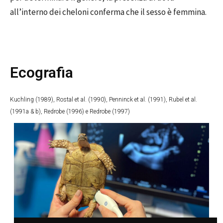
all’interno dei cheloni conferma che il sesso è femmina.
Ecografia
Kuchling (1989), Rostal et al. (1990), Penninck et al. (1991), Rubel et al.
(1991a & b), Redrobe (1996) e Redrobe (1997)