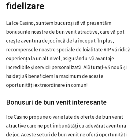
fidelizare
La Ice Casino, suntem bucuroși să vă prezentăm
bonusurile noastre de bun venit atractive, care vă pot
crește aventura de joc încă de la început. În plus,
recompensele noastre speciale de loialitate VIP vă ridică
experiența la un alt nivel, asigurându-vă avantaje
incredibile și servicii personalizată. Alăturați-vă nouă și
haideți să beneficiem la maximum de aceste
oportunități extraordinare în comun!
Bonusuri de bun venit interesante
Ice Casino propune o varietate de oferte de bun venit
atractive care ne pot îmbunătăți cu adevărat aventura
de joc. Aceste seturi de bun venit ne oferă oportunități