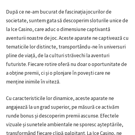
După ce ne-am bucurat de fascinația jocurilor de
societate, suntem gata să descoperim sloturile unice de
la Ice Casino, care aduc o dimensiune captivantă
aventurii noastre de joc. Aceste aparate ne captivează cu
tematicile lor distincte, transportându-ne în universuri
pline de viață, de la culturi străvechi la aventuri
futuriste. Fiecare rotire oferă nu doar o oportunitate de
a obține premii, ci și o plonjare în povești care ne
menține inimile în viteză.
Cu caracteristicile lor dinamice, aceste aparate ne
angajează la un grad superior, pe măsură ce activăm
runde bonus și descoperim premii ascunse. Efectele
vizuale și sunetele ambientale ne sporesc așteptările,
transformând fiecare clipă palpitant. La Ice Casino, ne