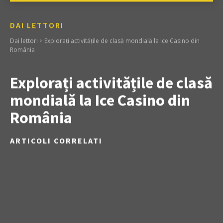
DAI LETTORI
Dai lettori
Explorați activitățile de clasă mondială la Ice Casino din
România
Explorați activitățile de clasă
mondială la Ice Casino din
România
ARTICOLI CORRELATI