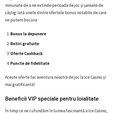
minunate de a ne extinde perioada de joc și șansele de
câștig. Iată unele dintre ofertele bonus notabile de care
ne putem bucura:
Bonus la depunere
Rotiri gratuite
Oferte Cashback
Puncte de fidelitate
Aceste oferte fac aventura noastră de joc la Ice Casino și
mai gratificantă!
Beneficii VIP speciale pentru loialitate
În timp ce ne cufundăm în lumea fascinantă a Ice Casino,