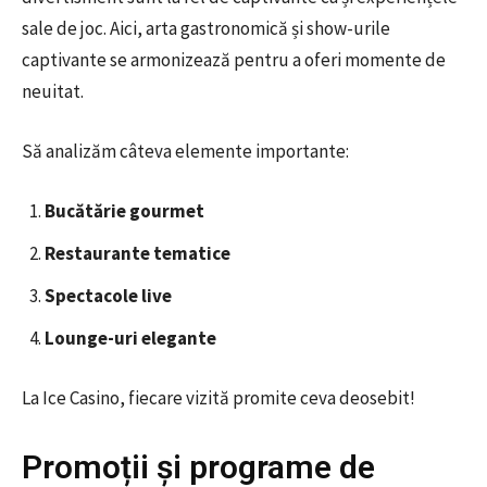
sale de joc. Aici, arta gastronomică și show-urile
captivante se armonizează pentru a oferi momente de
neuitat.
Să analizăm câteva elemente importante:
Bucătărie gourmet
Restaurante tematice
Spectacole live
Lounge-uri elegante
La Ice Casino, fiecare vizită promite ceva deosebit!
Promoții și programe de