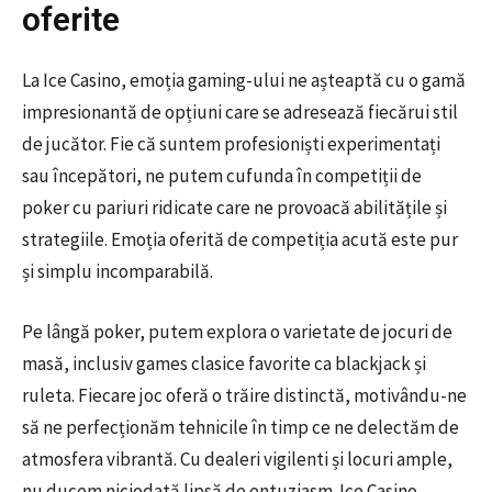
oferite
La Ice Casino, emoția gaming-ului ne așteaptă cu o gamă
impresionantă de opțiuni care se adresează fiecărui stil
de jucător. Fie că suntem profesioniști experimentați
sau începători, ne putem cufunda în competiții de
poker cu pariuri ridicate care ne provoacă abilitățile și
strategiile. Emoția oferită de competiția acută este pur
și simplu incomparabilă.
Pe lângă poker, putem explora o varietate de jocuri de
masă, inclusiv games clasice favorite ca blackjack și
ruleta. Fiecare joc oferă o trăire distinctă, motivându-ne
să ne perfecționăm tehnicile în timp ce ne delectăm de
atmosfera vibrantă. Cu dealeri vigilenti și locuri ample,
nu ducem niciodată lipsă de entuziasm. Ice Casino