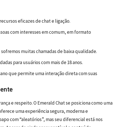
cursos eficazes de chat e ligação.
pessoas com interesses em comum, em formato
e sofremos muitas chamadas de baixa qualidade.
dadas para usuários com mais de 18 anos.
diano que permite uma interação direta com suas
cente
nça e respeito. O Emerald Chat se posiciona como uma
 oferece uma experiência segura, moderna e
po com “aleatórios”, mas seu diferencial está nos