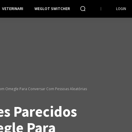
VETERINARI
WEGLOT SWITCHER
LOGIN
 Com Omegle Para Conversar Com Pessoas Aleatórias
es Parecidos
gle Para