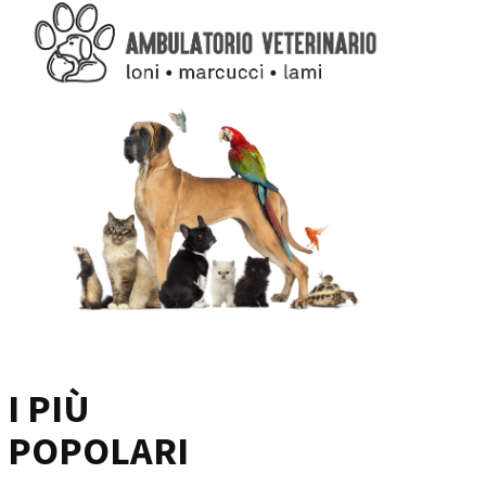
I PIÙ
POPOLARI