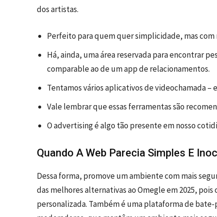
dos artistas.
Perfeito para quem quer simplicidade, mas com re
Há, ainda, uma área reservada para encontrar 
comparable ao de um app de relacionamentos.
Tentamos vários aplicativos de videochamada – 
Vale lembrar que essas ferramentas são recomen
O advertising é algo tão presente em nosso coti
Quando A Web Parecia Simples E Ino
Dessa forma, promove um ambiente com mais segura
das melhores alternativas ao Omegle em 2025, pois
personalizada. Também é uma plataforma de bate-pa