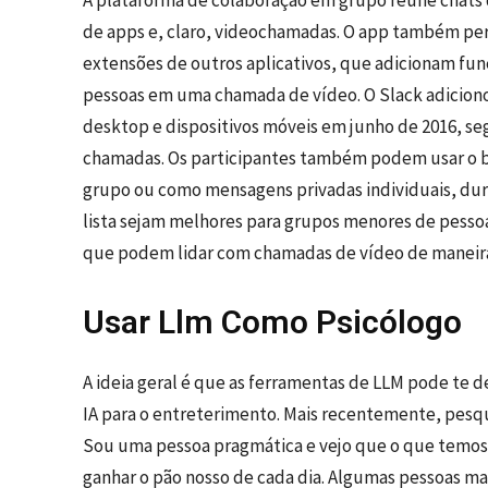
de apps e, claro, videochamadas. O app também per
extensões de outros aplicativos, que adicionam fun
pessoas em uma chamada de vídeo. O Slack adicionou
desktop e dispositivos móveis em junho de 2016, se
chamadas. Os participantes também podem usar o b
grupo ou como mensagens privadas individuais, du
lista sejam melhores para grupos menores de pess
que podem lidar com chamadas de vídeo de maneira
Usar Llm Como Psicólogo
A ideia geral é que as ferramentas de LLM pode te d
IA para o entreterimento. Mais recentemente, pesqu
Sou uma pessoa pragmática e vejo que o que temos
ganhar o pão nosso de cada dia. Algumas pessoas mai