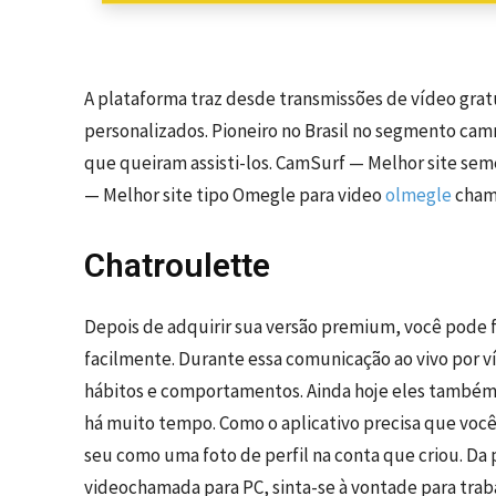
A plataforma traz desde transmissões de vídeo gratu
personalizados. Pioneiro no Brasil no segmento cam
que queiram assisti-los. CamSurf — Melhor site s
— Melhor site tipo Omegle para video
olmegle
chama
Chatroulette
Depois de adquirir sua versão premium, você pode f
facilmente. Durante essa comunicação ao vivo por ví
hábitos e comportamentos. Ainda hoje eles também 
há muito tempo. Como o aplicativo precisa que você
seu como uma foto de perfil na conta que criou. Da
videochamada para PC, sinta-se à vontade para traba