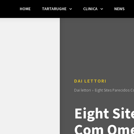
HOME
TARTARUGHE
CLINICA
NEWS
DAI LETTORI
Dai lettori
Eight Sites Parecidos
Eight Sit
Com Ome