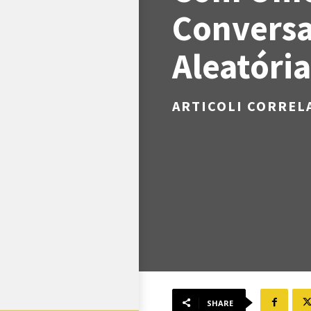
Conversa
Aleatória
ARTICOLI CORREL
SHARE