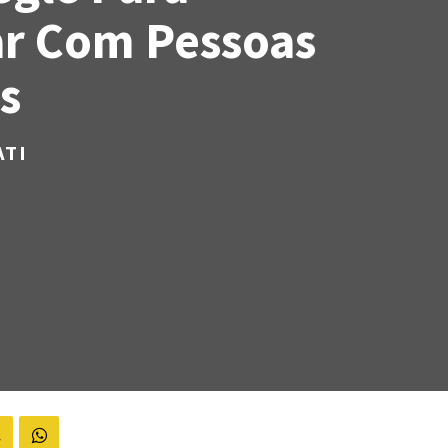
r Com Pessoas
s
ATI