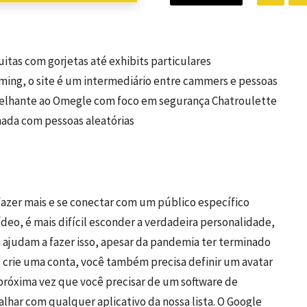
itas com gorjetas até exhibits particulares
ming, o site é um intermediário entre cammers e pessoas
emelhante ao Omegle com foco em segurança Chatroulette
da com pessoas aleatórias
azer mais e se conectar com um público específico
deo, é mais difícil esconder a verdadeira personalidade,
ajudam a fazer isso, apesar da pandemia ter terminado
 crie uma conta, você também precisa definir um avatar
 próxima vez que você precisar de um software de
lhar com qualquer aplicativo da nossa lista. O Google