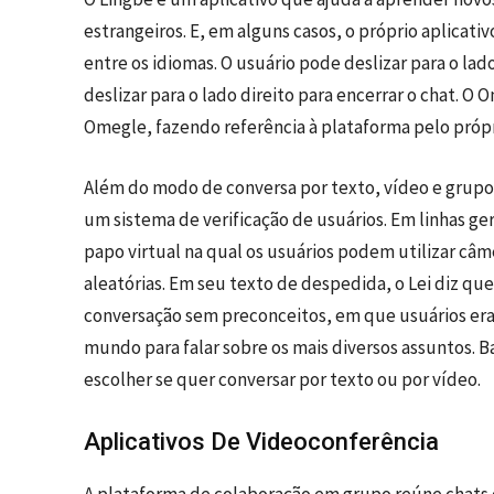
estrangeiros. E, em alguns casos, o próprio aplicat
entre os idiomas. O usuário pode deslizar para o la
deslizar para o lado direito para encerrar o chat. 
Omegle, fazendo referência à plataforma pelo próp
Além do modo de conversa por texto, vídeo e grupo,
um sistema de verificação de usuários. Em linhas g
papo virtual na qual os usuários podem utilizar câ
aleatórias. Em seu texto de despedida, o Lei diz qu
conversação sem preconceitos, em que usuários er
mundo para falar sobre os mais diversos assuntos. Ba
escolher se quer conversar por texto ou por vídeo.
Aplicativos De Videoconferência
A plataforma de colaboração em grupo reúne chats