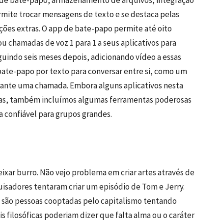
mite trocar mensagens de texto e se destaca pelas
ções extras. O app de bate-papo permite até oito
 chamadas de voz 1 para 1 a seus aplicativos para
guindo seis meses depois, adicionando vídeo a essas
ate-papo por texto para conversar entre si, como um
rante uma chamada. Embora alguns aplicativos nesta
oas, também incluímos algumas ferramentas poderosas
 confiável para grupos grandes.
eixar burro. Não vejo problema em criar artes através de
isadores tentaram criar um episódio de Tom e Jerry.
 são pessoas cooptadas pelo capitalismo tentando
s filosóficas poderiam dizer que falta alma ou o caráter