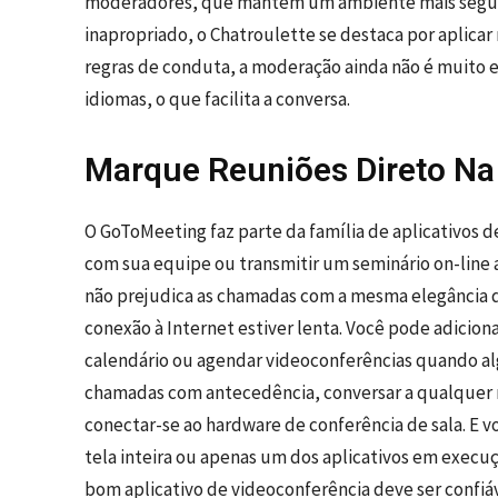
moderadores, que mantêm um ambiente mais seguro.
inapropriado, o Chatroulette se destaca por aplicar
regras de conduta, a moderação ainda não é muito 
idiomas, o que facilita a conversa.
Marque Reuniões Direto N
O GoToMeeting faz parte da família de aplicativos
com sua equipe ou transmitir um seminário on-line 
não prejudica as chamadas com a mesma elegância d
conexão à Internet estiver lenta. Você pode adici
calendário ou agendar videoconferências quando 
chamadas com antecedência, conversar a qualquer
conectar-se ao hardware de conferência de sala. E 
tela inteira ou apenas um dos aplicativos em execuç
bom aplicativo de videoconferência deve ser confiá