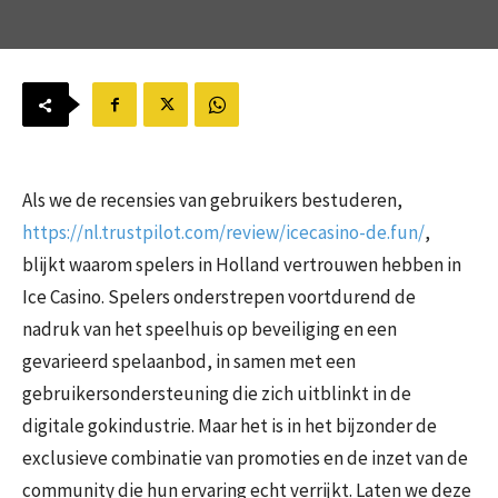
Als we de recensies van gebruikers bestuderen,
https://nl.trustpilot.com/review/icecasino-de.fun/
,
blijkt waarom spelers in Holland vertrouwen hebben in
Ice Casino. Spelers onderstrepen voortdurend de
nadruk van het speelhuis op beveiliging en een
gevarieerd spelaanbod, in samen met een
gebruikersondersteuning die zich uitblinkt in de
digitale gokindustrie. Maar het is in het bijzonder de
exclusieve combinatie van promoties en de inzet van de
community die hun ervaring echt verrijkt. Laten we deze