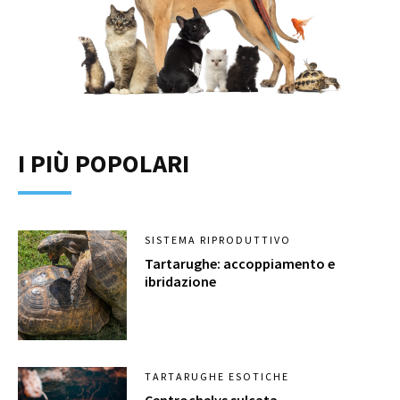
I PIÙ POPOLARI
SISTEMA RIPRODUTTIVO
Tartarughe: accoppiamento e
ibridazione
TARTARUGHE ESOTICHE
Centrochelys sulcata