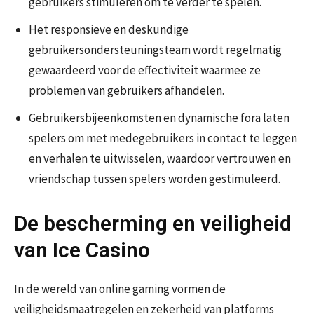
gebruikers stimuleren om te verder te spelen.
Het responsieve en deskundige
gebruikersondersteuningsteam wordt regelmatig
gewaardeerd voor de effectiviteit waarmee ze
problemen van gebruikers afhandelen.
Gebruikersbijeenkomsten en dynamische fora laten
spelers om met medegebruikers in contact te leggen
en verhalen te uitwisselen, waardoor vertrouwen en
vriendschap tussen spelers worden gestimuleerd.
De bescherming en veiligheid
van Ice Casino
In de wereld van online gaming vormen de
veiligheidsmaatregelen en zekerheid van platforms