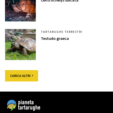
TARTARUGHE TERRESTRI
Testudo graeca
CARICA ALTRI