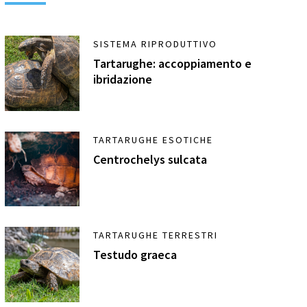
SISTEMA RIPRODUTTIVO
Tartarughe: accoppiamento e
ibridazione
TARTARUGHE ESOTICHE
Centrochelys sulcata
TARTARUGHE TERRESTRI
Testudo graeca