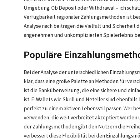
Umgebung. Ob Deposit oder Withdrawal – ich schätz
Verfügbarkeit regionaler Zahlungsmethoden ist beso
Analyse nach beitragen die Vielfalt und Sicherheit
angenehmen und unkomplizierten Spielerlebnis be
Populäre Einzahlungsmetho
Bei der Analyse der unterschiedlichen Einzahlungs
klar, dass eine große Palette an Methoden für ver
ist die Banküberweisung, die eine sichere und einfac
ist. E-Wallets wie Skrill und Neteller sind ebenfall
perfekt zu einem aktiven Lebensstil passen. Wer be
verwenden, die weit verbreitet akzeptiert werden u
der Zahlungsmethoden gibt den Nutzern die Freiheit
verbessert diese Flexibilität bei den Einzahlungsmö