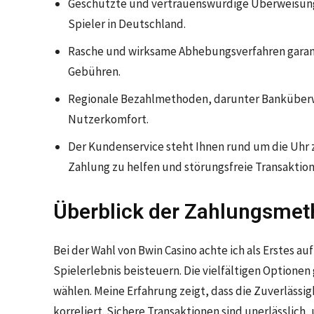
Geschützte und vertrauenswürdige Überweisung
Spieler in Deutschland.
Rasche und wirksame Abhebungsverfahren garanti
Gebühren.
Regionale Bezahlmethoden, darunter Banküberwe
Nutzerkomfort.
Der Kundenservice steht Ihnen rund um die Uhr 
Zahlung zu helfen und störungsfreie Transaktion
Überblick der Zahlungsmet
Bei der Wahl von Bwin Casino achte ich als Erstes 
Spielerlebnis beisteuern. Die vielfältigen Optionen
wählen. Meine Erfahrung zeigt, dass die Zuverlässi
korreliert. Sichere Transaktionen sind unerlässlich,