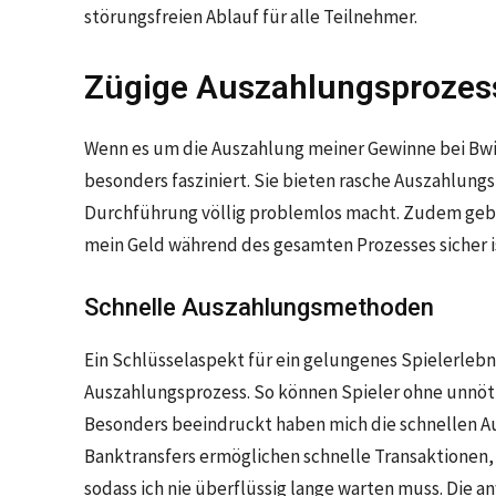
störungsfreien Ablauf für alle Teilnehmer.
Zügige Auszahlungsprozess
Wenn es um die Auszahlung meiner Gewinne bei Bwin
besonders fasziniert. Sie bieten rasche Auszahlu
Durchführung völlig problemlos macht. Zudem geben
mein Geld während des gesamten Prozesses sicher i
Schnelle Auszahlungsmethoden
Ein Schlüsselaspekt für ein gelungenes Spielerlebni
Auszahlungsprozess. So können Spieler ohne unnöti
Besonders beeindruckt haben mich die schnellen A
Banktransfers ermöglichen schnelle Transaktionen, 
sodass ich nie überflüssig lange warten muss. Die