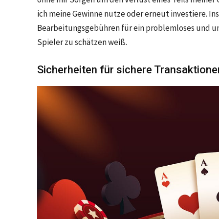
ich meine Gewinne nutze oder erneut investiere. In
Bearbeitungsgebühren für ein problemloses und unb
Spieler zu schätzen weiß.
Sicherheiten für sichere Transaktione