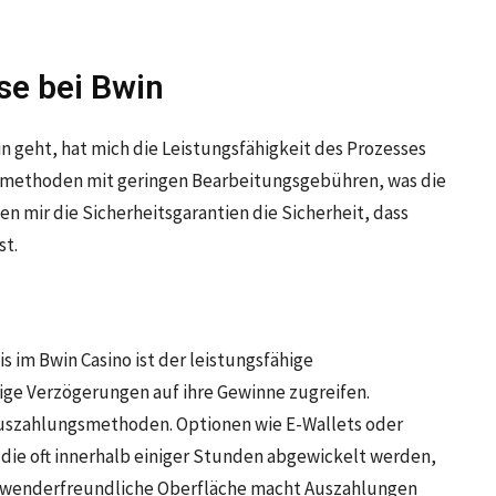
e bei Bwin
 geht, hat mich die Leistungsfähigkeit des Prozesses
ngsmethoden mit geringen Bearbeitungsgebühren, was die
 mir die Sicherheitsgarantien die Sicherheit, dass
st.
s im Bwin Casino ist der leistungsfähige
ge Verzögerungen auf ihre Gewinne zugreifen.
uszahlungsmethoden. Optionen wie E-Wallets oder
die oft innerhalb einiger Stunden abgewickelt werden,
 anwenderfreundliche Oberfläche macht Auszahlungen