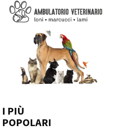
I PIÙ
POPOLARI