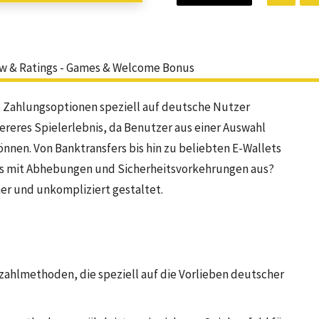
ne Zahlungsoptionen speziell auf deutsche Nutzer
ereres Spielerlebnis, da Benutzer aus einer Auswahl
nen. Von Banktransfers bis hin zu beliebten E-Wallets
 es mit Abhebungen und Sicherheitsvorkehrungen aus?
cher und unkompliziert gestaltet.
ezahlmethoden, die speziell auf die Vorlieben deutscher