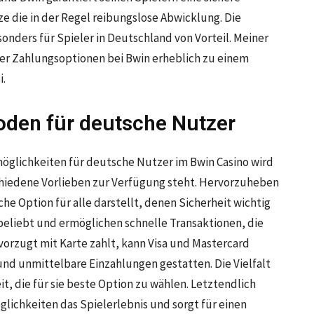
e die in der Regel reibungslose Abwicklung. Die
nders für Spieler in Deutschland von Vorteil. Meiner
 der Zahlungsoptionen bei Bwin erheblich zu einem
i.
den für deutsche Nutzer
möglichkeiten für deutsche Nutzer im Bwin Casino wird
schiedene Vorlieben zur Verfügung steht. Hervorzuheben
he Option für alle darstellt, denen Sicherheit wichtig
s beliebt und ermöglichen schnelle Transaktionen, die
vorzugt mit Karte zahlt, kann Visa und Mastercard
nd unmittelbare Einzahlungen gestatten. Die Vielfalt
, die für sie beste Option zu wählen. Letztendlich
glichkeiten das Spielerlebnis und sorgt für einen