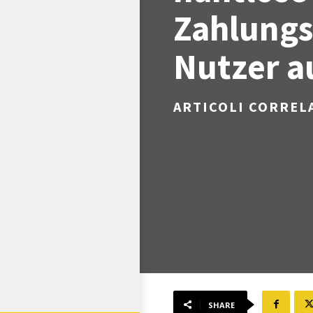
Zahlungs
Nutzer a
ARTICOLI CORREL
SHARE