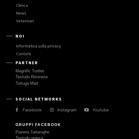
Clinica
News
Veterinari
NOI
Informativa sulla privacy
Contatti
PARTNER
Magnific Turtles
Testudo Riminese
Tortuga Mad
SOCIAL NETWORKS
Facebook
Instagram
Youtube
GRUPPI FACEBOOK
Pianeta Tartarughe
Testudo graeca