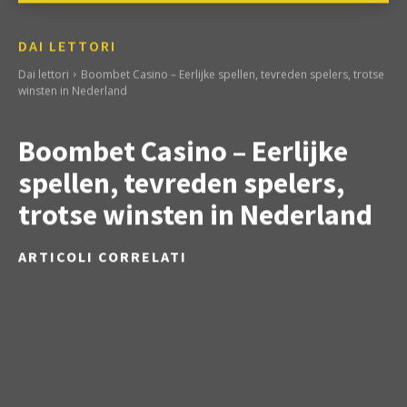
DAI LETTORI
Dai lettori
Boombet Casino – Eerlijke spellen, tevreden spelers, trotse
winsten in Nederland
Boombet Casino – Eerlijke
spellen, tevreden spelers,
trotse winsten in Nederland
ARTICOLI CORRELATI