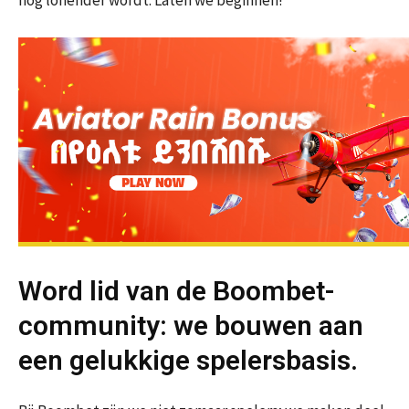
nog lonender wordt. Laten we beginnen!
Word lid van de Boombet-
community: we bouwen aan
een gelukkige spelersbasis.