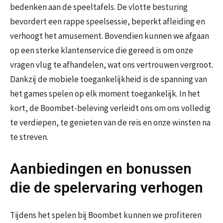
bedenken aan de speeltafels. De vlotte besturing
bevordert een rappe speelsessie, beperkt afleiding en
verhoogt het amusement. Bovendien kunnen we afgaan
op een sterke klantenservice die gereed is om onze
vragen vlug te afhandelen, wat ons vertrouwen vergroot.
Dankzij de mobiele toegankelijkheid is de spanning van
het games spelen op elk moment toegankelijk. In het
kort, de Boombet-beleving verleidt ons om ons volledig
te verdiepen, te genieten van de reis en onze winsten na
te streven.
Aanbiedingen en bonussen
die de spelervaring verhogen
Tijdens het spelen bij Boombet kunnen we profiteren