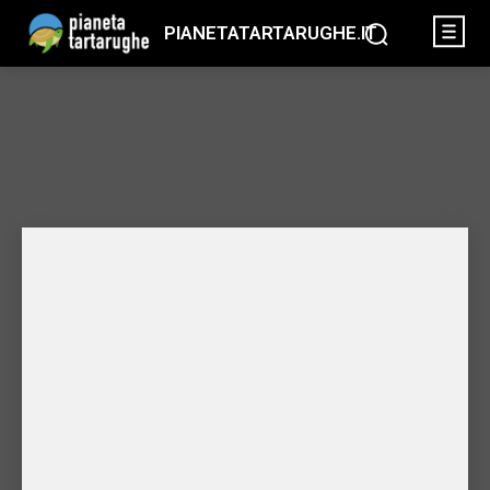
PIANETATARTARUGHE.IT