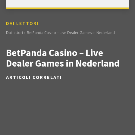
DAI LETTORI
Dai lettori
BetPanda Casino – Live Dealer Games in Nederland
BetPanda Casino – Live
Dealer Games in Nederland
ARTICOLI CORRELATI