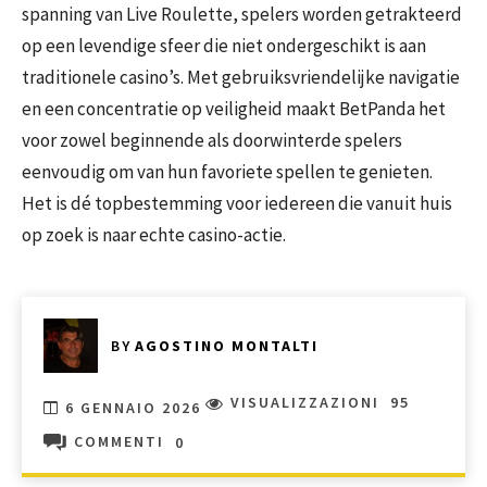
spanning van Live Roulette, spelers worden getrakteerd
op een levendige sfeer die niet ondergeschikt is aan
traditionele casino’s. Met gebruiksvriendelijke navigatie
en een concentratie op veiligheid maakt BetPanda het
voor zowel beginnende als doorwinterde spelers
eenvoudig om van hun favoriete spellen te genieten.
Het is dé topbestemming voor iedereen die vanuit huis
op zoek is naar echte casino-actie.
BY
AGOSTINO MONTALTI
VISUALIZZAZIONI
95
6 GENNAIO 2026
COMMENTI
0