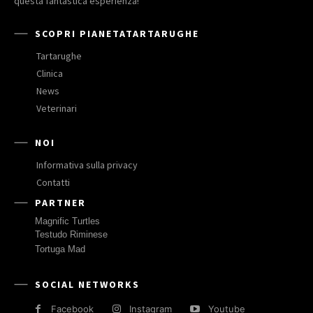
questa fantastica esperienza!
SCOPRI PIANETATARTARUGHE
Tartarughe
Clinica
News
Veterinari
NOI
Informativa sulla privacy
Contatti
PARTNER
Magnific Turtles
Testudo Riminese
Tortuga Mad
SOCIAL NETWORKS
Facebook
Instagram
Youtube