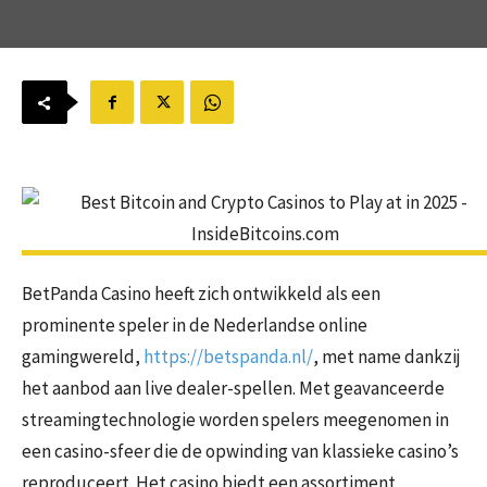
BetPanda Casino heeft zich ontwikkeld als een
prominente speler in de Nederlandse online
gamingwereld,
https://betspanda.nl/
, met name dankzij
het aanbod aan live dealer-spellen. Met geavanceerde
streamingtechnologie worden spelers meegenomen in
een casino-sfeer die de opwinding van klassieke casino’s
reproduceert. Het casino biedt een assortiment