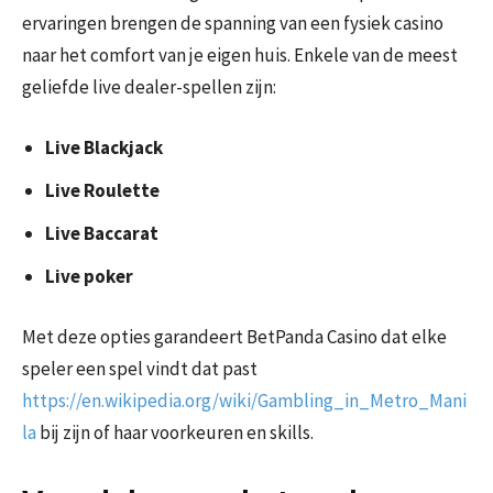
ervaringen brengen de spanning van een fysiek casino
naar het comfort van je eigen huis. Enkele van de meest
geliefde live dealer-spellen zijn:
Live Blackjack
Live Roulette
Live Baccarat
Live poker
Met deze opties garandeert BetPanda Casino dat elke
speler een spel vindt dat past
https://en.wikipedia.org/wiki/Gambling_in_Metro_Mani
la
bij zijn of haar voorkeuren en skills.