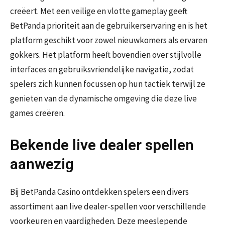
creëert. Met een veilige en vlotte gameplay geeft
BetPanda prioriteit aan de gebruikerservaring en is het
platform geschikt voor zowel nieuwkomers als ervaren
gokkers. Het platform heeft bovendien over stijlvolle
interfaces en gebruiksvriendelijke navigatie, zodat
spelers zich kunnen focussen op hun tactiek terwijl ze
genieten van de dynamische omgeving die deze live
games creëren.
Bekende live dealer spellen
aanwezig
Bij BetPanda Casino ontdekken spelers een divers
assortiment aan live dealer-spellen voor verschillende
voorkeuren en vaardigheden. Deze meeslepende